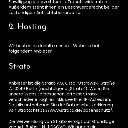
Einwilligung jederzeit für die Zukunft widerrufen.
Außerdem steht Ihnen ein Beschwerderecht bei der
zuständigen Aufsichtsbehörde zu.
2. Hosting
Wir hosten die Inhalte unserer Website bei
folgendem Anbieter:
Strato
Anbieter ist die Strato AG, Otto-Ostrowski-Straße
7, 10249 Berlin (nachfolgend „Strato“). Wenn Sie
unsere Website besuchen, erfasst Strato
verschiedene Logfiles inklusive Ihrer IP-Adressen.
Details entnehmen Sie der Datenschutzerklärung
von Strato:
https://www.strato.de/datenschutz/
.
Die Verwendung von Strato erfolgt auf Grundlage
von Art. 6 Abs. 1 lit. f DSGVO. Wir haben ein